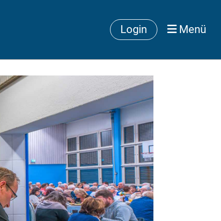
Login
Menü