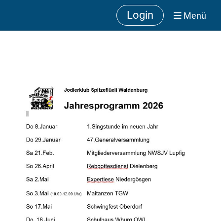
Login
Menü